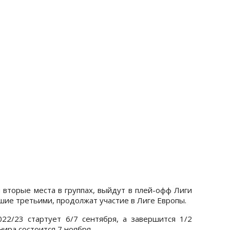
 вторые места в группах, выйдут в плей-офф Лиги
ие третьими, продолжат участие в Лиге Европы.
22/23 стартует 6/7 сентября, а завершится 1/2
нира состоится 7 ноября.