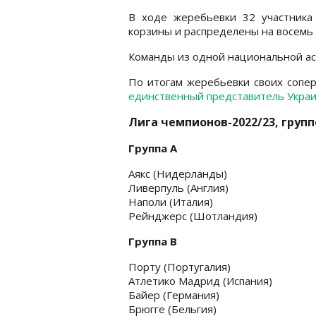
В ходе жеребьевки 32 участника
корзины и распределены на восемь 
Команды из одной национальной асс
По итогам жеребьевки своих сопе
единственный представитель Украи
Лига чемпионов-2022/23, групп
Группа А
Аякс (Нидерланды)
Ливерпуль (Англия)
Наполи (Италия)
Рейнджерс (Шотландия)
Группа B
Порту (Португалия)
Атлетико Мадрид (Испания)
Байер (Германия)
Брюгге (Бельгия)