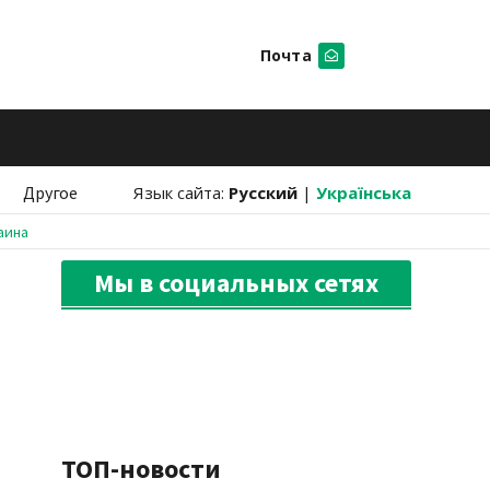
Почта
Искать
Другое
Язык сайта:
Русский
|
Українська
аина
Мы в социальных сетях
ТОП-новости