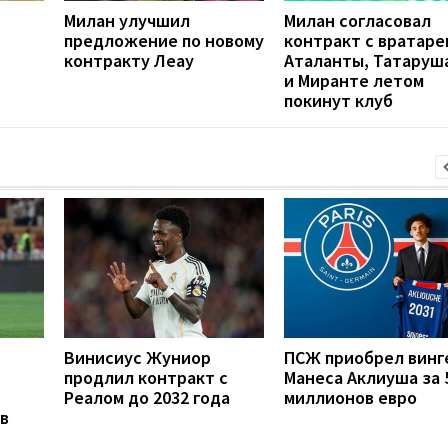
Милан улучшил
Милан согласовал
предложение по новому
контракт с вратаре
контракту Леау
Аталанты, Татаруш
и Миранте летом
покинут клуб
Винисиус Жуниор
ПСЖ приобрел винг
продлил контракт с
Манеса Аклиуша за 
Реалом до 2032 года
миллионов евро
в