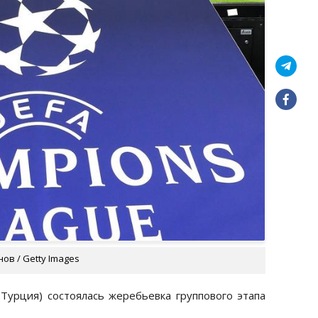
в / Getty Images
 (Турция) состоялась жеребьевка группового этапа