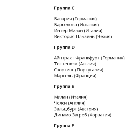
Группа C
Бавария (Германия)
Барселона (Испания)
Интер Милан (Италия)
Виктория Пльзень (Чехия)
Группа D
Айнтрахт Франкфурт (Германия)
Тоттенхэм (Англия)
Спортинг (Португалия)
Марсель (Франция)
Группа E
Милан (Италия)
Челси (Англия)
Зальцбург (Австрия)
Динамо Загреб (Хорватия)
Группа F