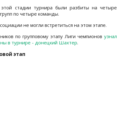
 этой стадии турнира были разбиты на четыре
групп по четыре команды.
оциации не могли встретиться на этом этапе.
рников по групповому этапу Лиги чемпионов
узнал
ны в турнире - донецкий Шахтер
.
овой этап