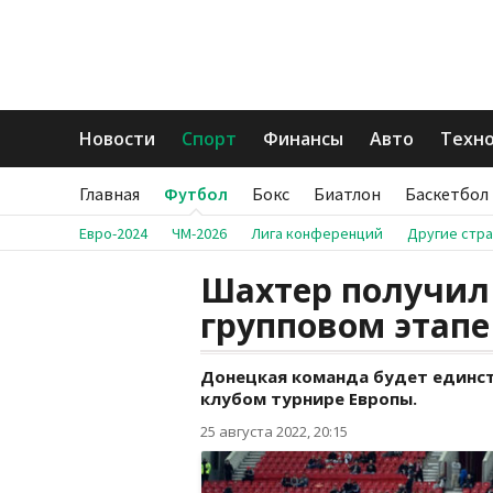
Новости
Спорт
Финансы
Авто
Техн
Главная
Футбол
Бокс
Биатлон
Баскетбол
Евро-2024
ЧМ-2026
Лига конференций
Другие стр
Шахтер получил
групповом этап
Донецкая команда будет единс
клубом турнире Европы.
25 августа 2022, 20:15