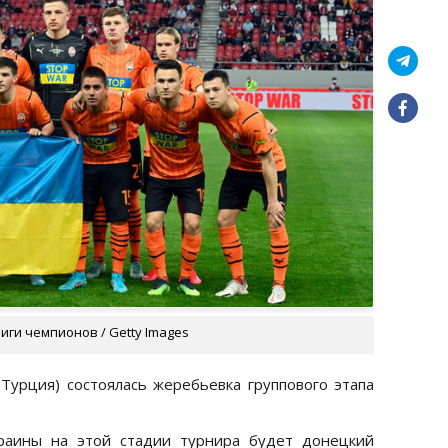
иги чемпионов / Getty Images
 (Турция) состоялась жеребьевка группового этапа
раины на этой стадии турнира будет донецкий