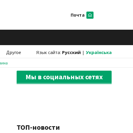
Почта
Искать
Другое
Язык сайта:
Русский
|
Українська
аина
Мы в социальных сетях
ТОП-новости