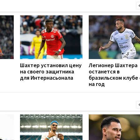
Шахтер установил цену
Легионер Шахтера
на своего защитника
останется в
для Интернасьонала
бразильском клубе
на год