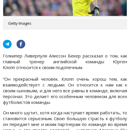
Getty Images
Голкипер Ливерпуля Алиссон Бекер рассказал о том, как
главный тренер английской команды Юрген
Клопп относится к своим подопечным.
“Он прекрасный человек. Клопп очень хорош тем, как
взаимодействует с людьми. Он относится к нам как к
своим сыновьям, и для него все равны в команде, включая
персонал. Это делает его особенным человеком для всех
футболистов команды.
Он много шутит, хотя когда наступает время работать, то
становится серьезным. Свою большую страсть к футболу
он передает мне и моим партнерам по команде во время
матча, и это просто здорово“, - цитирует Алиссона Sky