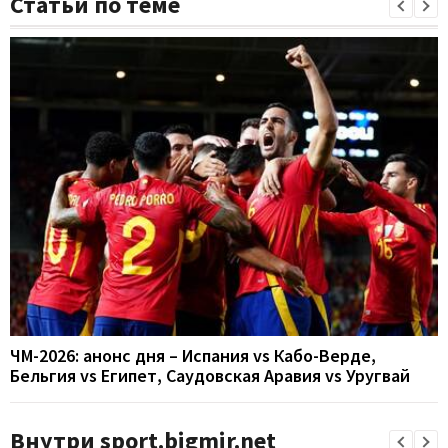
Статьи по теме
ЧМ-2026: анонс дня – Испания vs Кабо-Верде,
Бельгия vs Египет, Саудовская Аравия vs Уругвай
Внутри sport.bigmir.net