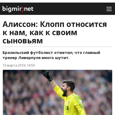
Алиссон: Клопп относится
к нам, как к своим
сыновьям
Бразильский футболист отметил, что главный
тренер Ливерпуля много шутит.
13 марта 2019, 14:50