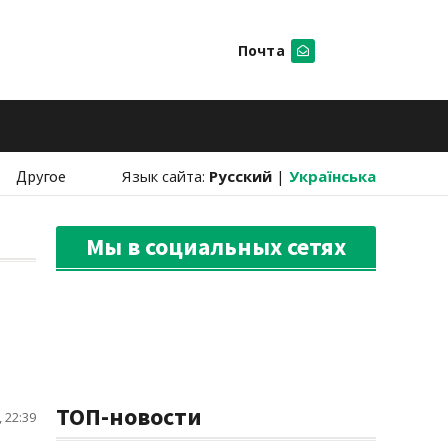
Почта
Искать
Другое
Язык сайта:
Русский
|
Українська
Мы в социальных сетях
ТОП-новости
 22:39