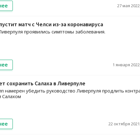
нее
27 мая 2022,
пустит матч с Челси из-за коронавируса
Ливерпуля проявились симптомы заболевания.
нее
1 января 2022,
ет сохранить Салаха в Ливерпуле
п намерен убедить руководство Ливерпуля продлить контра
 Салахом
нее
22 октября 2021,