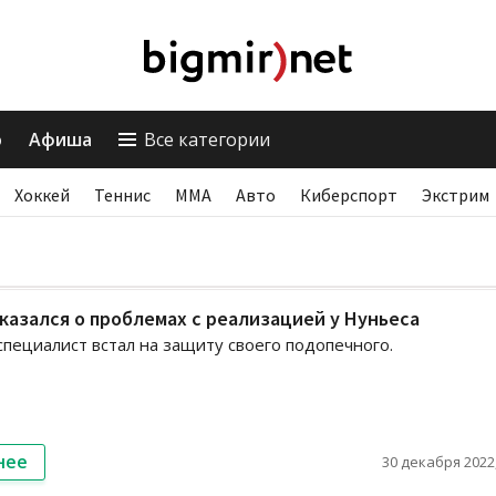
о
Афиша
Все категории
Хоккей
Теннис
ММА
Авто
Киберспорт
Экстрим
казался о проблемах с реализацией у Нуньеса
пециалист встал на защиту своего подопечного.
нее
30 декабря 2022,