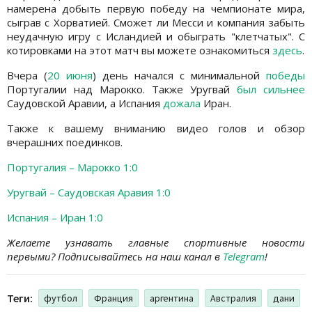
намерена добыть первую победу на чемпионате мира,
сыграв с Хорватией. Сможет ли Месси и компания забыть
неудачную игру с Исландией и обыграть "клетчатых". С
котировками на этот матч вы можете ознакомиться
здесь
.
Вчера (
20 июня
) день начался с минимальной
победы
Португалии над Марокко. Также Уругвай
был сильнее
Саудовской Аравии, а Испания
дожала
Иран.
Также к вашему вниманию видео голов и обзор
вчерашних поединков.
Португалия – Марокко 1:0
Уругвай – Саудовская Аравия 1:0
Испания – Иран 1:0
Желаете узнавать главные спортивные новости
первыми? Подписывайтесь на наш канал в
Telegram
!
Теги:
футбол
Франция
аргентина
Австралия
дани