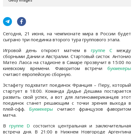
Сегодня, 21 июня, на чемпионате мира в России будет
сыграно три поединка второго тура группового этапа.
Игровой день откроют матчем в
группе С
между
сборными Дании и Австралии. Стартовый систок Антонио
Матео Лаоса на стадионе в Самаре прозвучит в 15:00 по
киевскому времени. Фаворитом встречи
букмекеры
считают европейскую сборную.
Эстафету подхватит поединок Франция – Перу, который
стартует в 18:00. Команда Дидье Дешама постарается
развить свой успех, а вот для латиноамериканцев этот
поединок станет решающим с точки зрения выхода в
плей-офф.
Букмекеры
считают французов фаворитом
матча.
В
группе D
состоится центральная и заключительная
встреча дня. В 21:00 в Нижнем Новгороде Аргентина