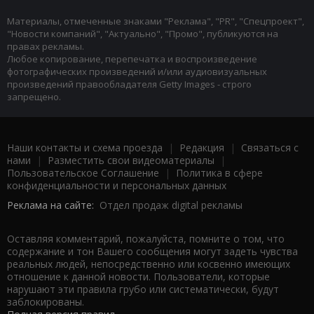
Материалы, отмеченные знаками "Реклама", "PR", "Спецпроект",
"Новости компаний", "Актуально", "Промо", публикуются на
правах рекламы.
Любое копирование, перепечатка и воспроизведение
фотографических произведений и/или аудиовизуальных
произведений правообладателя Getty Images - строго
запрещено.
Наши контакты и схема проезда
|
Редакция
|
Связаться с
нами
|
Разместить свои видеоматериалы
|
Пользовательское Соглашение
|
Политика в сфере
конфиденциальности и персональных данных
Реклама на сайте:
Отдел продаж digital рекламы
Оставляя комментарий, пожалуйста, помните о том, что
содержание и тон Вашего сообщения могут задеть чувства
реальных людей, непосредственно или косвенно имеющих
отношение к данной новости. Пользователи, которые
нарушают эти правила грубо или систематически, будут
заблокированы.