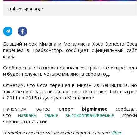
trabzonspor.org.tr
Бывший игрок Милана и Металлиста Хосе Эрнесто Соса
перешел в Трабзонспор, сообщает официальный сайт
клуба.
Сообщается, что игрок подписал контракт на четыре года
и будет получать четыре миллиона евро в год.
Отметим, что Соса перешел в Милан из Бешикташа, но
так и не смог закрепится в основном составе. Также игрок
с 2011 по 2015 года играл в Металлисте.
Напомним, ранее
Спорт bigmir)net
сообщал,
что
названы самые высокооплачиваемые
игроки
чемпионата Италии.
Читайте все важные новости спорта в нашем
Viber
.