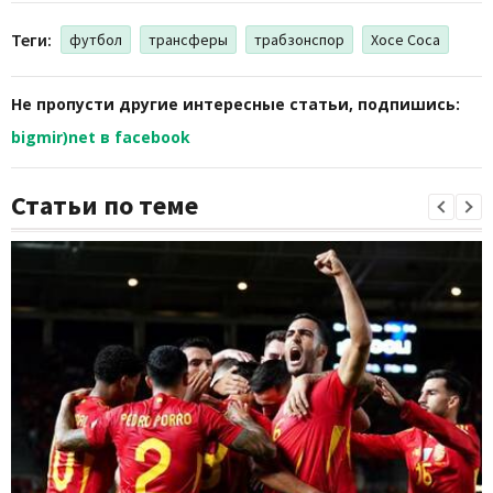
Теги:
футбол
трансферы
трабзонспор
Хосе Соса
Не пропусти другие интересные статьи, подпишись:
bigmir)net в facebook
Статьи по теме