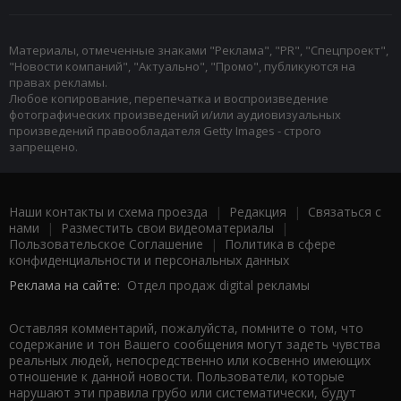
Материалы, отмеченные знаками "Реклама", "PR", "Спецпроект",
"Новости компаний", "Актуально", "Промо", публикуются на
правах рекламы.
Любое копирование, перепечатка и воспроизведение
фотографических произведений и/или аудиовизуальных
произведений правообладателя Getty Images - строго
запрещено.
Наши контакты и схема проезда
|
Редакция
|
Связаться с
нами
|
Разместить свои видеоматериалы
|
Пользовательское Соглашение
|
Политика в сфере
конфиденциальности и персональных данных
Реклама на сайте:
Отдел продаж digital рекламы
Оставляя комментарий, пожалуйста, помните о том, что
содержание и тон Вашего сообщения могут задеть чувства
реальных людей, непосредственно или косвенно имеющих
отношение к данной новости. Пользователи, которые
нарушают эти правила грубо или систематически, будут