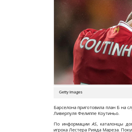
Getty Images
Барселона приготовила план Б на с
Ливерпуля Фелиппе Коутиньо.
По информации
AS
, каталонцы до
игрока Лестера Рияда Мареза. Поку