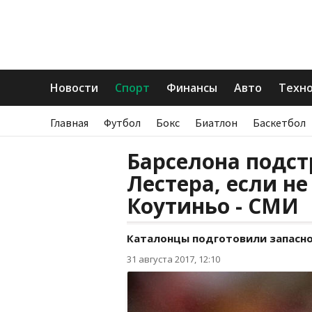
Новости
Спорт
Финансы
Авто
Техн
Главная
Футбол
Бокс
Биатлон
Баскетбол
Барселона подст
Лестера, если н
Коутиньо - СМИ
Каталонцы подготовили запасно
31 августа 2017, 12:10