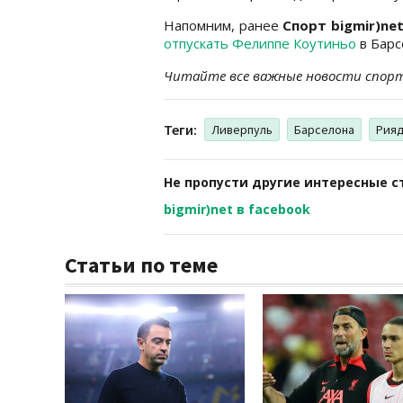
Напомним, ранее
Спорт bigmir)ne
отпускать Фелиппе Коутиньо
в Барс
Читайте все важные новости спор
Теги:
Ливерпуль
Барселона
Рияд
Не пропусти другие интересные с
bigmir)net в facebook
Статьи по теме