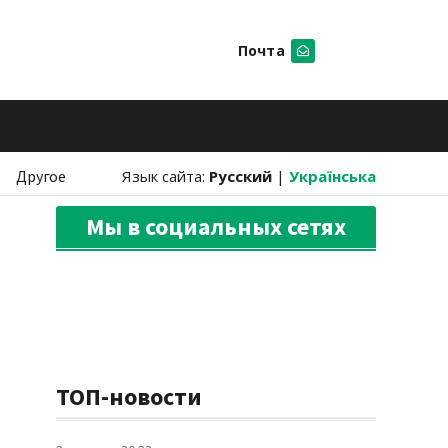
Почта
Искать
Другое
Язык сайта:
Русский
|
Українська
Мы в социальных сетях
ТОП-новости