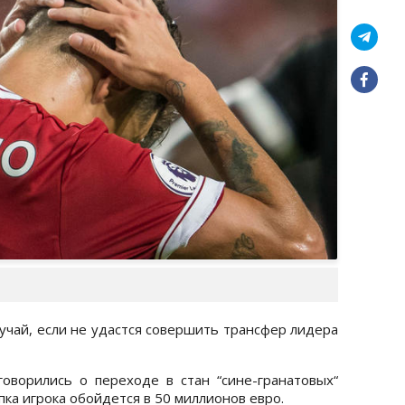
лучай, если не удастся совершить трансфер лидера
говорились о переходе в стан “сине-гранатовых“
пка игрока обойдется в 50 миллионов евро.