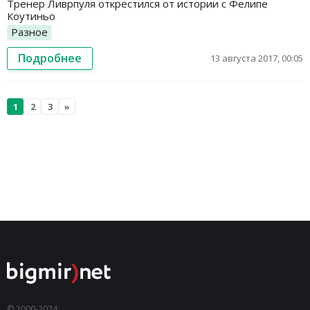
Тренер Ливрпуля открестился от истории с Фелипе
Коутиньо
Разное
Подробнее
13 августа 2017, 00:05
1
2
3
»
© 2000-2024,