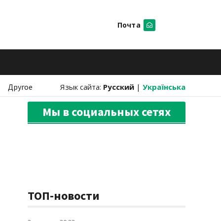
Почта
Искать
Другое
Язык сайта:
Русский
|
Українська
Мы в социальных сетях
ТОП-новости