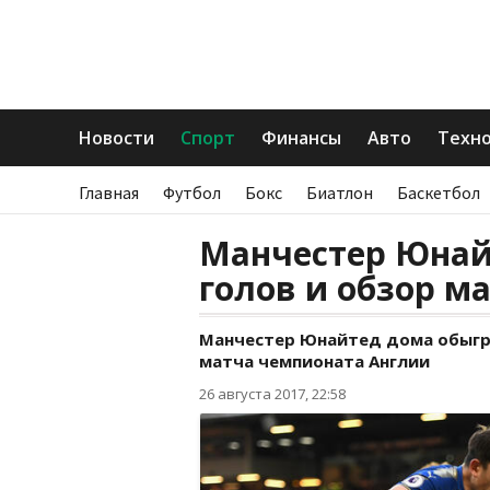
Новости
Спорт
Финансы
Авто
Техн
Главная
Футбол
Бокс
Биатлон
Баскетбол
Манчестер Юнайт
голов и обзор м
Манчестер Юнайтед дома обыгра
матча чемпионата Англии
26 августа 2017, 22:58