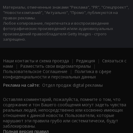
Материалы, отмеченные знаками "Реклама", "PR", "Спецпроект",
"Новости компаний", "Актуально", "Промо", публикуются на
правах рекламы.
Любое копирование, перепечатка и воспроизведение
фотографических произведений и/или аудиовизуальных
произведений правообладателя Getty Images - строго
запрещено.
Наши контакты и схема проезда
|
Редакция
|
Связаться с
нами
|
Разместить свои видеоматериалы
|
Пользовательское Соглашение
|
Политика в сфере
конфиденциальности и персональных данных
Реклама на сайте:
Отдел продаж digital рекламы
Оставляя комментарий, пожалуйста, помните о том, что
содержание и тон Вашего сообщения могут задеть чувства
реальных людей, непосредственно или косвенно имеющих
отношение к данной новости. Пользователи, которые
нарушают эти правила грубо или систематически, будут
заблокированы.
Полная версия правил