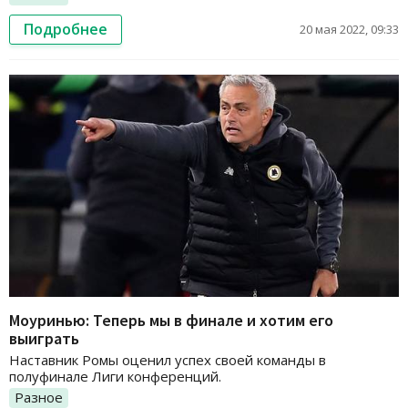
Подробнее
20 мая 2022, 09:33
Моуринью: Теперь мы в финале и хотим его
выиграть
Наставник Ромы оценил успех своей команды в
полуфинале Лиги конференций.
Разное