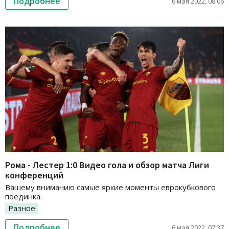
Подробнее
6 мая 2022, 08:06
Рома - Лестер 1:0 Видео гола и обзор матча Лиги
конференций
Вашему вниманию самые яркие моменты еврокубкового
поединка.
Разное
Подробнее
6 мая 2022, 07:37