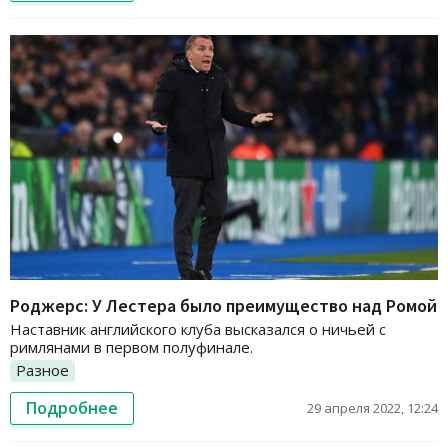
Роджерс: У Лестера было преимущество над Ромой
Наставник английского клуба высказался о ничьей с
римлянами в первом полуфинале.
Разное
Подробнее
29 апреля 2022, 12:24