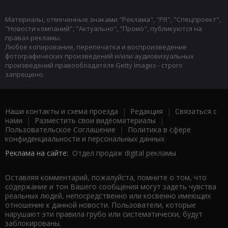
Материалы, отмеченные знаками "Реклама", "PR", "Спецпроект",
"Новости компаний", "Актуально", "Промо", публикуются на
правах рекламы.
Любое копирование, перепечатка и воспроизведение
фотографических произведений и/или аудиовизуальных
произведений правообладателя Getty Images - строго
запрещено.
Наши контакты и схема проезда
|
Редакция
|
Связаться с
нами
|
Разместить свои видеоматериалы
|
Пользовательское Соглашение
|
Политика в сфере
конфиденциальности и персональных данных
Реклама на сайте:
Отдел продаж digital рекламы
Оставляя комментарий, пожалуйста, помните о том, что
содержание и тон Вашего сообщения могут задеть чувства
реальных людей, непосредственно или косвенно имеющих
отношение к данной новости. Пользователи, которые
нарушают эти правила грубо или систематически, будут
заблокированы.