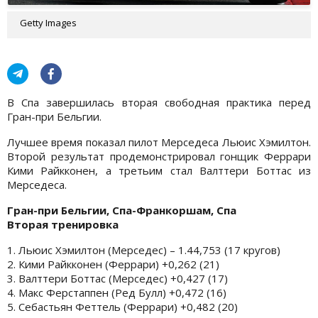
Getty Images
В Спа завершилась вторая свободная практика перед
Гран-при Бельгии.
Лучшее время показал пилот Мерседеса Льюис Хэмилтон.
Второй результат продемонстрировал гонщик Феррари
Кими Райкконен, а третьим стал Валттери Боттас из
Мерседеса.
Гран-при Бельгии, Спа-Франкоршам, Спа
Вторая тренировка
1. Льюис Хэмилтон (Мерседес) – 1.44,753 (17 кругов)
2. Кими Райкконен (Феррари) +0,262 (21)
3. Валттери Боттас (Мерседес) +0,427 (17)
4. Макс Ферстаппен (Ред Булл) +0,472 (16)
5. Себастьян Феттель (Феррари) +0,482 (20)