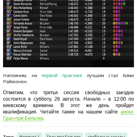
Напомним, на
первой практике
лучшим стал Кими
Райкконен.
Отметим, что третья сессия свободных заездов
состоится в субботу
, 26 августа. Начало – в 12:00 по
киевскому времени. В этот же день пройдет
квалификация. Читайте также на нашем сайте
анонс
Гран-при Бельгии
.
Теги:
Формула-1
Гран-при Бельгии
свободные заезды