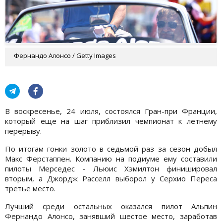
Фернандо Алонсо / Getty Images
В воскресенье, 24 июля, состоялся Гран-при Франции,
который еще на шаг приблизил чемпионат к летнему
перерыву.
По итогам гонки золото в седьмой раз за сезон добыл
Макс Ферстаппен. Компанию на подиуме ему составили
пилоты Мерседес - Льюис Хэмилтон финишировал
вторым, а Джордж Расселл выборол у Серхио Переса
третье место.
Лучший среди остальных оказался пилот Альпин
Фернандо Алонсо, занявший шестое место, заработав