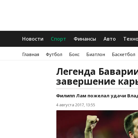
Новости
Спорт
Финансы
Авто
Техн
Главная
Футбол
Бокс
Биатлон
Баскетбол
Легенда Бавари
завершение кар
Филипп Лам пожелал удачи Вла
4 августа 2017, 13:55