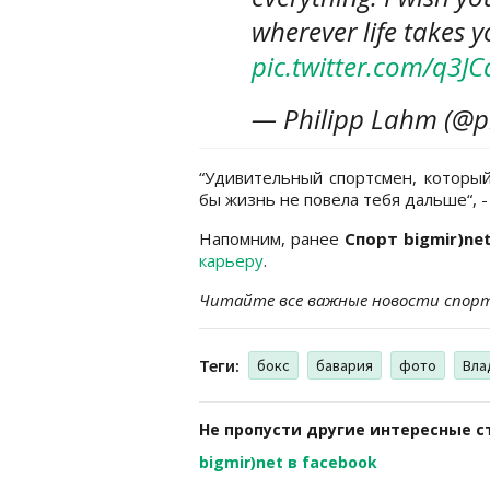
wherever life takes 
pic.twitter.com/q3J
— Philipp Lahm (@p
“Удивительный спортсмен, который
бы жизнь не повела тебя дальше“, 
Напомним, ранее
Спорт bigmir)ne
карьеру
.
Читайте все важные новости спор
Теги:
бокс
бавария
фото
Вла
Не пропусти другие интересные с
bigmir)net в facebook