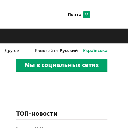
Почта
Искать
Другое
Язык сайта:
Русский
|
Українська
Мы в социальных сетях
ТОП-новости