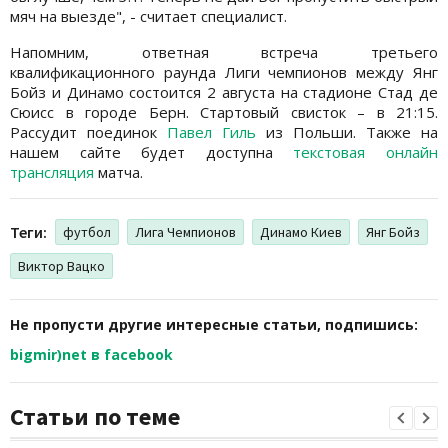
мяч на выезде", - считает специалист.
Напомним, ответная встреча третьего
квалификационного раунда Лиги чемпионов между Янг
Бойз и Динамо состоится 2 августа на стадионе Стад де
Сюисс в городе Берн. Стартовый свисток – в 21:15.
Рассудит поединок
Павел Гиль
из Польши. Также на
нашем сайте будет доступна
текстовая онлайн
трансляция
матча.
Теги:
футбол
Лига Чемпионов
Динамо Киев
Янг Бойз
Виктор Вацко
Не пропусти другие интересные статьи, подпишись:
bigmir)net в facebook
Статьи по теме