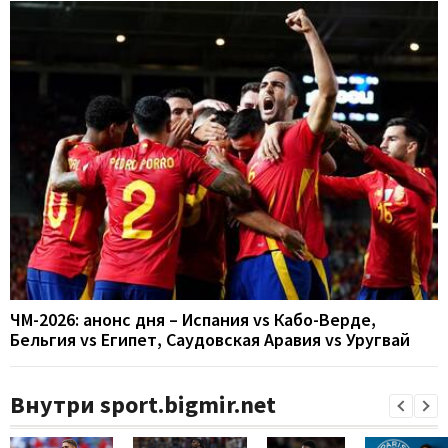
ЧМ-2026: анонс дня – Испания vs Кабо-Верде,
Бельгия vs Египет, Саудовская Аравия vs Уругвай
Внутри sport.bigmir.net