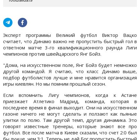
Эксперт программы Великий футбол Виктор Вацко
считает, что Динамо важно не пропустить быстрый гол в
ответном матче 3-го квалификационного раунда Лиги
чемпионов против швейцарского Янг Бойз.
"Дома, на искусственном поле, Янг Бойз будет немножко
другой командой. Я считаю, что класс Динамо выше,
подбор футболистов лучше и мне нравится организация
игры киевлян. Но мы помним прошлый сезон.
Если вспомнить Лигу чемпионов, когда к Астане
приезжает Атлетико Мадрид, команда, которая в
последнее время в финал выходит. Они на искусственном
газоне ничего не могут сделать и ползают как пьяные
улитки по полю. Там другой темп, другая динамика. Это
говорят известные тренеры, которые знают все про
футбол. Все после матча в Киеве сказали, что счет 2:0 был
бы лучше, чем 3:1. Теперь не дай Бог пропустить быстрый