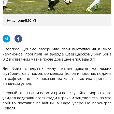
twitter.com/BSC_YB
Киевское Динамо завершило свои выступления в Лиге
чемпионов, проиграв на выезде швейцарскому Янг Бойз
0:2 в ответном матче после домашней победы 3:1.
Янг Бойз с первых минут начал давить на наших
футболистов с помощью мелких фолов и простых подач в
штрафную, но как показал матч, эта тактика принесла
хозяевам успех.
Первый гол в наши ворота пришел случайно. Морозюк не
увидел подкравшегося сзади игрока и зацепил его, за что
арбитр поставил пенальти, а Оаро уверенно переиграл
Коваля.