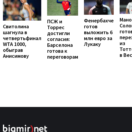
Мано
Фенербахче
ПСЖ и
Соло
готов
Свитолина
Торрес
гото
выложить 6
шагнула в
достигли
пере
млн евро за
четвертьфинал
согласия:
из
Лукаку
WTA 1000,
Барселона
Тотт
обыграв
готова к
в Ве
Анисимову
переговорам