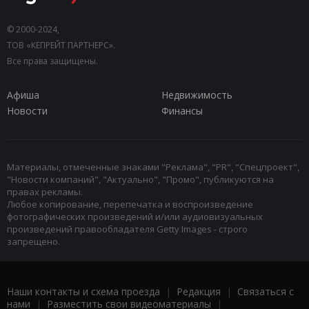
© 2000-2024,
ТОВ «КЕПРЕЙТ ПАРТНЕРС».
Все права защищены.
Афиша
Недвижимость
Новости
Финансы
Материалы, отмеченные знаками "Реклама", "PR", "Спецпроект",
"Новости компаний", "Актуально", "Промо", публикуются на
правах рекламы.
Любое копирование, перепечатка и воспроизведение
фотографических произведений и/или аудиовизуальных
произведений правообладателя Getty Images - строго
запрещено.
Наши контакты и схема проезда
|
Редакция
|
Связаться с
нами
|
Разместить свои видеоматериалы
|