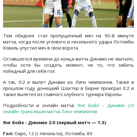
Тем обиднее стал пропущенный мяч на 90-й минуте
матча, когда после углового и несильного удара Лотомбы
Коваль упустил мяч в свои ворота.
Оставшегося времени до конца матча Динамо не хватило,
чтобы хотя бы создать момент, не то, что забить
победный для себя гол.
А так, 0:2 и вылет Динамо из Лиги чемпионов. Также в
прошлом году донецкий Шахтер в Берне проиграл 0:2 и
также вылетел из главного клубного турнира Европы.
Подробности и онлайн матча:
Янг Бойз – Динамо 2:0
онлайн трансляция матча Лиги чемпионов
Янг Бойз - Динамо 2:0 (первый матч — 1:3)
Гол:
Оаро, 12 (с пенальти), Лотомба, 89