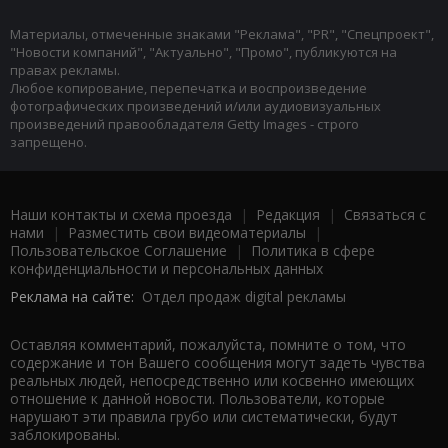
Материалы, отмеченные знаками "Реклама", "PR", "Спецпроект",
"Новости компаний", "Актуально", "Промо", публикуются на
правах рекламы.
Любое копирование, перепечатка и воспроизведение
фотографических произведений и/или аудиовизуальных
произведений правообладателя Getty Images - строго
запрещено.
Наши контакты и схема проезда
|
Редакция
|
Связаться с
нами
|
Разместить свои видеоматериалы
|
Пользовательское Соглашение
|
Политика в сфере
конфиденциальности и персональных данных
Реклама на сайте:
Отдел продаж digital рекламы
Оставляя комментарий, пожалуйста, помните о том, что
содержание и тон Вашего сообщения могут задеть чувства
реальных людей, непосредственно или косвенно имеющих
отношение к данной новости. Пользователи, которые
нарушают эти правила грубо или систематически, будут
заблокированы.