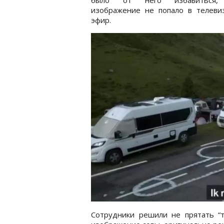
изображение не попало в телеви
эфир.
Сотрудники решили не прятать “т