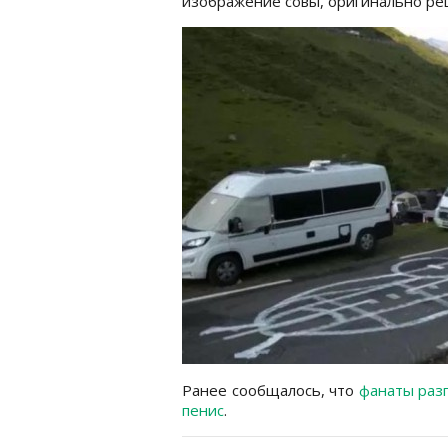
изображение совы, оригинально ре
Ранее сообщалось, что
фанаты разг
пенис
.