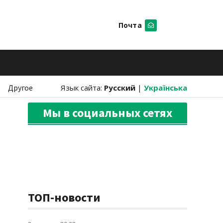
Почта
Искать
Другое
Язык сайта:
Русский
|
Українська
Мы в социальных сетях
ТОП-новости