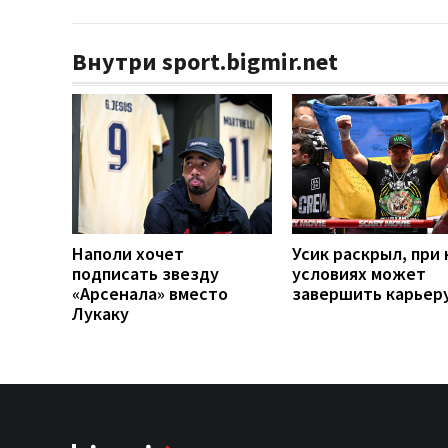
Внутри sport.bigmir.net
Наполи хочет
Усик раскрыл, при 
подписать звезду
условиях может
«Арсенала» вместо
завершить карьер
Лукаку