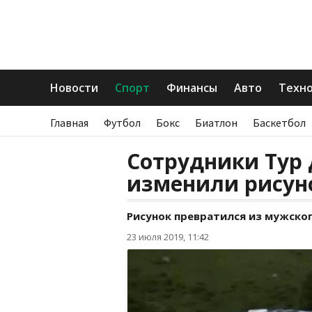
Новости
Спорт
Финансы
Авто
Техн
Главная
Футбол
Бокс
Биатлон
Баскетбол
Сотрудники Тур 
изменили рисуно
Рисунок превратился из мужского
23 июля 2019, 11:42