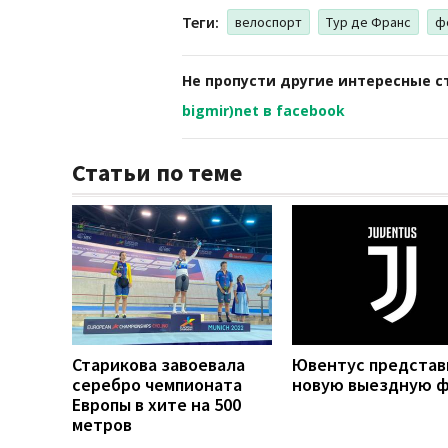
Теги:
велоспорт
Тур де Франс
ф
Не пропусти другие интересные с
bigmir)net в facebook
Статьи по теме
Старикова завоевала
Ювентус представ
серебро чемпионата
новую выездную 
Европы в хите на 500
метров