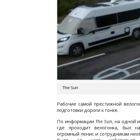
The Sun
Рабочие самой престижной велого
подготовки дороги к гонке.
По информации
The Sun
, на одной 
где проходит велогонка, был на
огромный пенис и сотрудникам не
было от него избавиться,