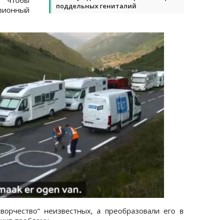
поддельных гениталий
зионный
ворчество“ неизвестных, а преобразовали его в