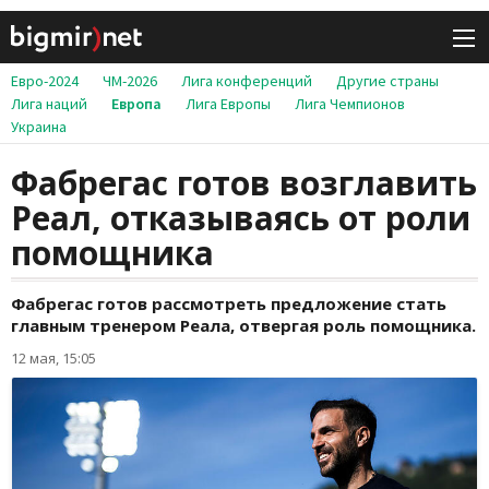
Евро-2024
ЧМ-2026
Лига конференций
Другие страны
Лига наций
Европа
Лига Европы
Лига Чемпионов
Украина
Фабрегас готов возглавить
Реал, отказываясь от роли
помощника
Фабрегас готов рассмотреть предложение стать
главным тренером Реала, отвергая роль помощника.
12 мая, 15:05