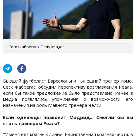
Сеск Фабрегас / Getty Images
Бывший футболист Барселоны и нынешний тренер Комо,
Сеск Фабрегас, обсудил перспективу возглавления Реала,
если бы такое предложение было представлено. Ранее в
медиа появлялись упоминания о возможности его
назначения на роль главного тренера Челси.
Если однажды позвонит Мадрид... Смогли бы вы
стать тренером Реала?
"У меня нет красных линий. Единственная красная черта, в