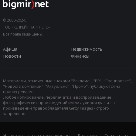
© 2000-2024,
ТОВ «КЕПРЕЙТ ПАРТНЕРС».
Все права защищены.
Афиша
Недвижимость
Новости
Финансы
Материалы, отмеченные знаками "Реклама", "PR", "Спецпроект",
"Новости компаний", "Актуально", "Промо", публикуются на
правах рекламы.
Любое копирование, перепечатка и воспроизведение
фотографических произведений и/или аудиовизуальных
произведений правообладателя Getty Images - строго
запрещено.
Наши контакты и схема проезда
|
Редакция
|
Связаться с