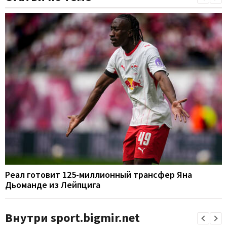
Реал готовит 125-миллионный трансфер Яна
Дьоманде из Лейпцига
Внутри sport.bigmir.net