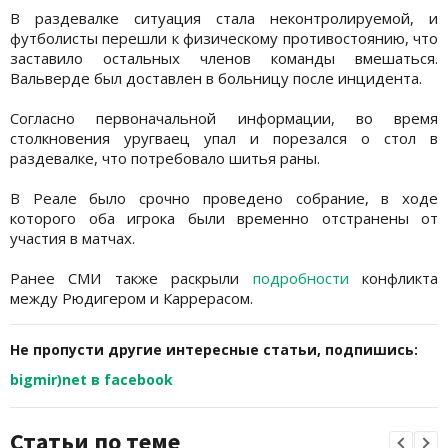
В раздевалке ситуация стала неконтролируемой, и
футболисты перешли к физическому противостоянию, что
заставило остальных членов команды вмешаться.
Вальверде был доставлен в больницу после инцидента.
Согласно первоначальной информации, во время
столкновения уругваец упал и порезался о стол в
раздевалке, что потребовало шитья раны.
В Реале было срочно проведено собрание, в ходе
которого оба игрока были временно отстранены от
участия в матчах.
Ранее СМИ также раскрыли
подробности
конфликта
между Рюдигером и Каррерасом.
Не пропусти другие интересные статьи, подпишись:
bigmir)net в facebook
Статьи по теме