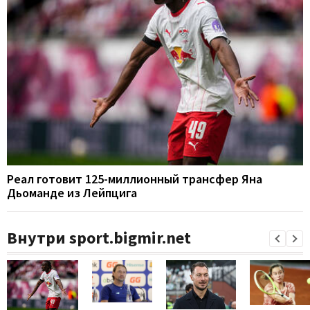
Реал готовит 125-миллионный трансфер Яна
Дьоманде из Лейпцига
Внутри sport.bigmir.net