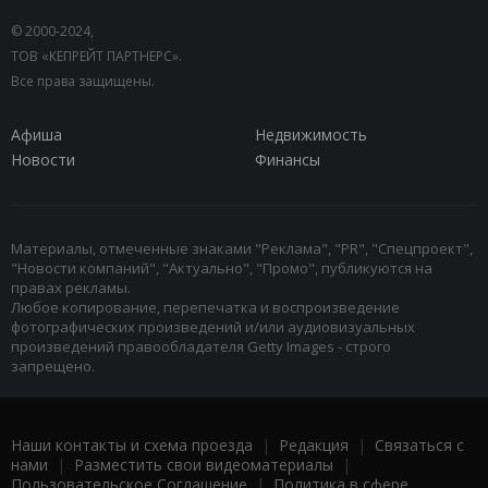
© 2000-2024,
ТОВ «КЕПРЕЙТ ПАРТНЕРС».
Все права защищены.
Афиша
Недвижимость
Новости
Финансы
Материалы, отмеченные знаками "Реклама", "PR", "Спецпроект",
"Новости компаний", "Актуально", "Промо", публикуются на
правах рекламы.
Любое копирование, перепечатка и воспроизведение
фотографических произведений и/или аудиовизуальных
произведений правообладателя Getty Images - строго
запрещено.
Наши контакты и схема проезда
|
Редакция
|
Связаться с
нами
|
Разместить свои видеоматериалы
|
Пользовательское Соглашение
|
Политика в сфере