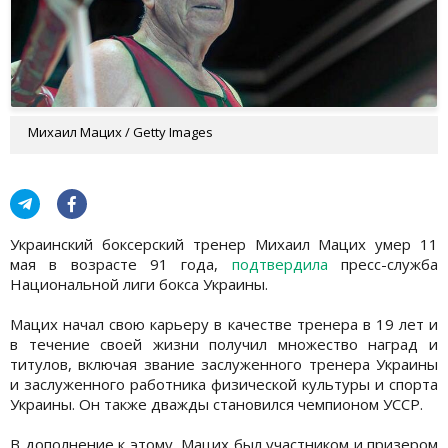
Михаил Мацих / Getty Images
Украинский боксерский тренер Михаил Мацих умер 11
мая в возрасте 91 года,
подтвердила
пресс-служба
Национальной лиги бокса Украины.
Мацих начал свою карьеру в качестве тренера в 19 лет и
в течение своей жизни получил множество наград и
титулов, включая звание заслуженного тренера Украины
и заслуженного работника физической культуры и спорта
Украины. Он также дважды становился чемпионом УССР.
В дополнение к этому, Мацих был участником и призером