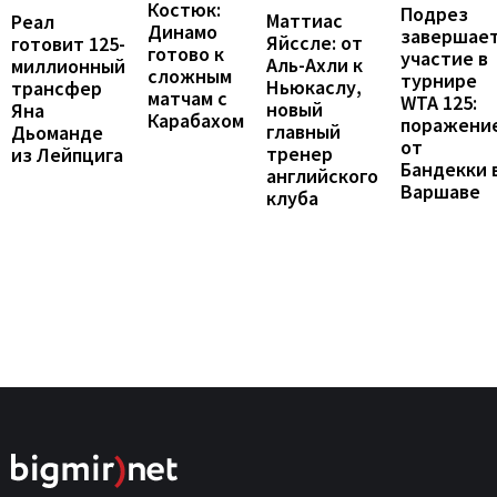
Костюк:
Подрез
Маттиас
Реал
Динамо
завершае
Яйссле: от
готовит 125-
готово к
участие в
Аль-Ахли к
миллионный
сложным
турнире
Ньюкаслу,
трансфер
матчам с
WTA 125:
новый
Яна
Карабахом
поражени
главный
Дьоманде
от
тренер
из Лейпцига
Бандекки 
английского
Варшаве
клуба