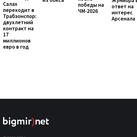
Жуниора 
Салах
победы на
ответ на
переходит в
ЧМ-2026
интерес
Трабзонспор:
Арсенала
двухлетний
контракт на
17
миллионов
евро в год