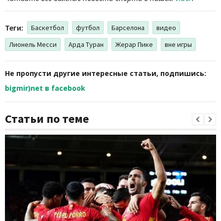
Теги:
Баскетбол
футбол
Барселона
видео
Лионель Месси
Арда Туран
Жерар Пике
вне игры
Не пропусти другие интересные статьи, подпишись:
bigmir)net в facebook
Статьи по теме