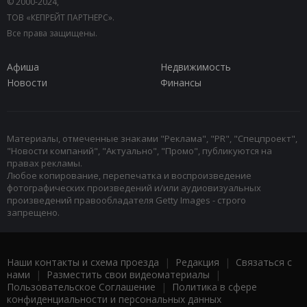
© 2000-2024,
ТОВ «КЕПРЕЙТ ПАРТНЕРС».
Все права защищены.
Афиша
Недвижимость
Новости
Финансы
Материалы, отмеченные знаками "Реклама", "PR", "Спецпроект",
"Новости компаний", "Актуально", "Промо", публикуются на
правах рекламы.
Любое копирование, перепечатка и воспроизведение
фотографических произведений и/или аудиовизуальных
произведений правообладателя Getty Images - строго
запрещено.
Наши контакты и схема проезда
|
Редакция
|
Связаться с
нами
|
Разместить свои видеоматериалы
|
Пользовательское Соглашение
|
Политика в сфере
конфиденциальности и персональных данных