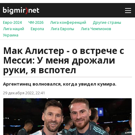
Евро-2024
ЧМ-2026
Лига конференций
Другие страны
Лига наций
Европа
Лига Европы
Лига Чемпионов
Украина
Мак Алистер - о встрече с
Месси: У меня дрожали
руки, я вспотел
Аргентинец волновался, когда увидел кумира.
29 декабря 2022, 22:41