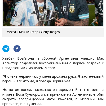
Месси и Мак Алистер / Getty images
Хавбек Брайтона и сборной Аргентины Алексис Мак
Аллистер поделился воспоминаниями о первой встрече с
нападающим Лионелем Месси.
"Я очень нервничал, у меня дрожали руки. Я застенчивый
парень, так что да, я правда нервничал.
Но потом понял, насколько он скромен. В тот момент я
играл в Бока Хуниорс, и мы приехали из Аргентины, чтобы
сыграть товарищеский матч, кажется, в Испании. Мы
приехали, и он ужинал.