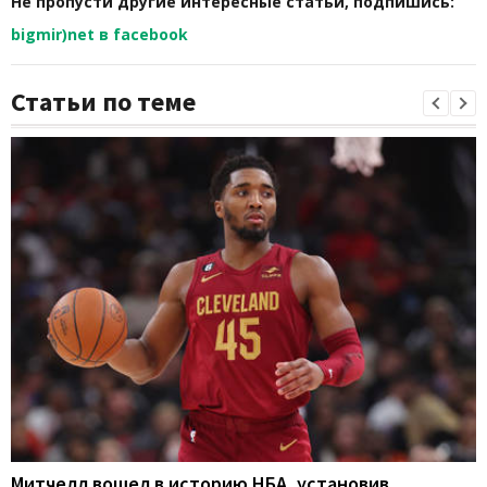
Не пропусти другие интересные статьи, подпишись:
bigmir)net в facebook
Статьи по теме
Митчелл вошел в историю НБА, установив