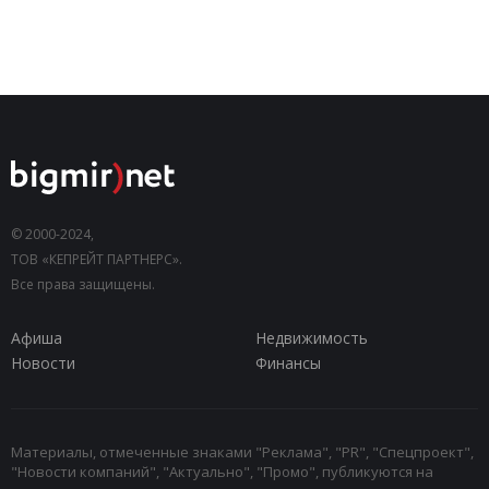
© 2000-2024,
ТОВ «КЕПРЕЙТ ПАРТНЕРС».
Все права защищены.
Афиша
Недвижимость
Новости
Финансы
Материалы, отмеченные знаками "Реклама", "PR", "Спецпроект",
"Новости компаний", "Актуально", "Промо", публикуются на