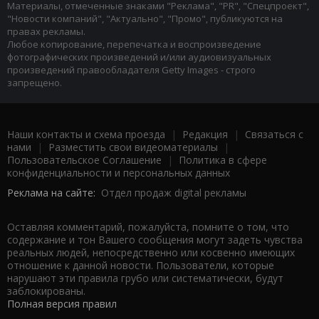
Материалы, отмеченные знаками "Реклама", "PR", "Спецпроект",
"Новости компаний", "Актуально", "Промо", публикуются на
правах рекламы.
Любое копирование, перепечатка и воспроизведение
фотографических произведений и/или аудиовизуальных
произведений правообладателя Getty Images - строго
запрещено.
Наши контакты и схема проезда
|
Редакция
|
Связаться с
нами
|
Разместить свои видеоматериалы
|
Пользовательское Соглашение
|
Политика в сфере
конфиденциальности и персональных данных
Реклама на сайте:
Отдел продаж digital рекламы
Оставляя комментарий, пожалуйста, помните о том, что
содержание и тон Вашего сообщения могут задеть чувства
реальных людей, непосредственно или косвенно имеющих
отношение к данной новости. Пользователи, которые
нарушают эти правила грубо или систематически, будут
заблокированы.
Полная версия правил