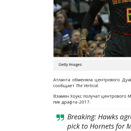
Getty Images
Атланта обменяла центрового Дуа
сообщает
The
Vertical
.
Взамен Хоукс получат центрового 
пик драфта-2017.
Breaking: Hawks agr
pick to Hornets for M