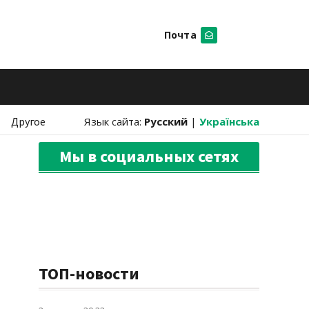
Почта
Искать
Другое
Язык сайта:
Русский
|
Українська
Мы в социальных сетях
ТОП-новости