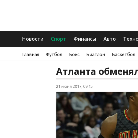
Новости
Спорт
Финансы
Авто
Техн
Главная
Футбол
Бокс
Биатлон
Баскетбол
Атланта обменя
21 июня 2017, 09:15