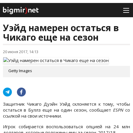
Уэйд намерен остаться в
Чикаго еще на сезон
20 июня 2017, 14:13
Getty Images
Защитник Чикаго Дуэйн Уэйд склоняется к тому, чтобы
остаться в Буллз еще на один сезон, сообщает
ESPN
со
ссылкой на свои источники.
Игрок собирается воспользоваться опцией на 24 млн
долларов, которые положены ему за сезон-2017/18.