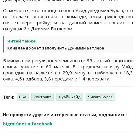
Отмечается, что в конце сезона Уэйд уведомил Буллз, что
не желает оставаться в команде, если руководство
начнет перестройку, и на данный момент следит за
ситуацией с Джимми Батлером.
Читай также:
Кливленд хочет заполучить Джимми Батлера
В минувшем регулярном чемпионате 35-летний защитник
принял участие в 60 матчах. В стреднем за игру Уэйд
проводил на паркете по 29,9 минуты, набирая по 18,3
очка, 4,5 подбора, 3,8 передачи и 1,4 перехвата.
Теги:
НБА
контракт
Дуэйн Уэйд
Чикаго Буллз
Не пропусти другие интересные статьи, подпишись:
bigmir)net в facebook