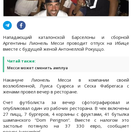
Нападающий каталонской Барселоны и сборной
Аргентины Лионель Месси проводит отпуск на Ибице
вместе с будущей женой Антонеллой Рокуццо.
Читай также:
Месси может сменить амплуа
Накануне Лионель Месси в компании своей
возлюбленной, Луиса Суареса и Сеска Фабрегаса с
женами провел вечер в ресторане.
Счет футболиста за вечер сфотографировал и
опубликовал один из рабочих ресторана. В чек включены
27 пицц, 7 бургеров, 4 корзины с фруктами, 41 бутылка
шампанского “Dom Perignon“. Вместе с налогом это
застолье потянуло на 37 330 евро, сообщает
ресурс
Juezcentral
.