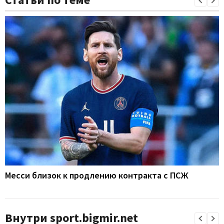
Месси близок к продлению контракта с ПСЖ
Внутри sport.bigmir.net