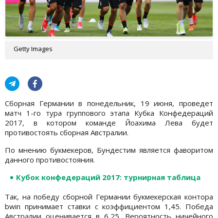
Getty Images
Сборная Германии в понедельник, 19 июня, проведет
матч 1-го тура группового этапа Кубка Конфедераций
2017, в котором команде Йоахима Лева будет
противостоять сборная Австралии.
По мнению букмекеров, Бундестим является фаворитом
данного противостояния.
Кубок конфедераций 2017: турнирная таблица
Так, на победу сборной Германии букмекерская контора
bwin принимает ставки с коэффициентом 1,45. Победа
Австралии оценивается в 6,25. Вероятность ничейного