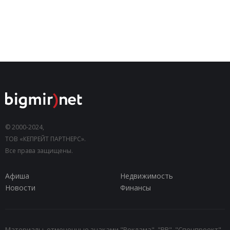
© 2000-2024,
ТОВ «КЕПРЕЙТ ПАРТНЕРС».
Все права защищены.
Афиша
Недвижимость
Новости
Финансы
Материалы, отмеченные знаками "Реклама", "PR", "Спецпроект",