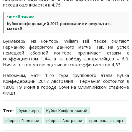
исхода оценивается в 4,75.
Читай также:
Кубок конфедераций 2017: расписание и результаты
матчей
Букмекеры из конторы William Hill также считают
Германию фаворитом данного матча. Так, на успех
немецкой сборной контора принимает ставки с
коэффициентом 1,44, а на победу австралийцев – 6,0.
Ничья в этом матче оценивается коэффициентом 4,33.
Напомним, матч 1-го тура группового этапа Кубка
Конфедераций 2017 Австралия - Германия состоится в
18:00 19 июня в городе Сочи на Олимпийском стадионе
Фишт.
Теги:
букмекеры
Кубок Конфедераций
сборная Германии
сборная Австралии
прогнозы на спорт