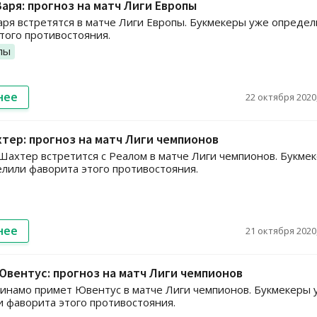
Заря: прогноз на матч Лиги Европы
аря встретятся в матче Лиги Европы. Букмекеры уже опреде
того противостояния.
пы
нее
22 октября 2020,
хтер: прогноз на матч Лиги чемпионов
ахтер встретится с Реалом в матче Лиги чемпионов. Букме
лили фаворита этого противостояния.
нее
21 октября 2020,
Ювентус: прогноз на матч Лиги чемпионов
инамо примет Ювентус в матче Лиги чемпионов. Букмекеры 
 фаворита этого противостояния.