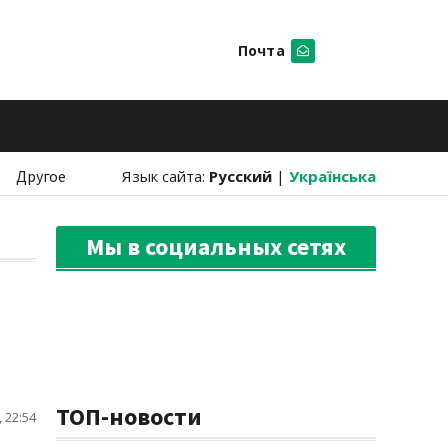
Почта
Искать
Другое
Язык сайта:
Русский
|
Українська
Мы в социальных сетях
ТОП-новости
 22:54