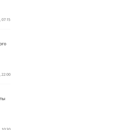
 07:15
ого
 22:00
иты
 10:30