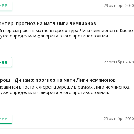
нее
29 октября 2020,
Интер: прогноз на матч Лиги чемпионов
нтер сыграют в матче второго тура Лиги чемпионов в Киеве.
уже определили фаворита этого противостояния.
нее
27 октября 2020,
ош - Динамо: прогноз на матч Лиги чемпионов
равится в гости к Ференцварошу в рамках Лиги чемпионов.
уже определили фаворита этого противостояния.
нее
25 октября 2020,