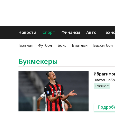
Новости
Спорт
Финансы
Авто
Техн
Главная
Футбол
Бокс
Биатлон
Баскетбол
Букмекеры
Ибрагимов
Златан Ибр
Разное
Подроб