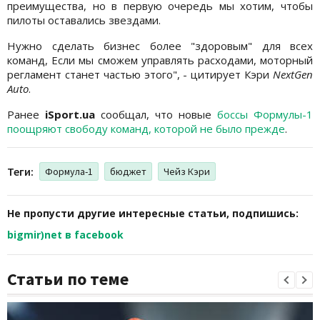
преимущества, но в первую очередь мы хотим, чтобы
пилоты оставались звездами.
Нужно сделать бизнес более "здоровым" для всех
команд, Если мы сможем управлять расходами, моторный
регламент станет частью этого", - цитирует Кэри
NextGen
Auto
.
Ранее
iSport.ua
сообщал, что новые
боссы Формулы-1
поощряют свободу команд, которой не было прежде
.
Теги:
Формула-1
бюджет
Чейз Кэри
Не пропусти другие интересные статьи, подпишись:
bigmir)net в facebook
Статьи по теме