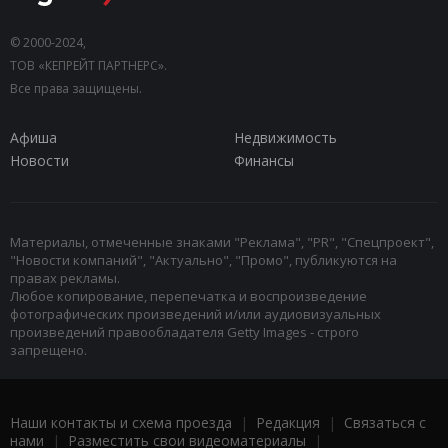
© 2000-2024,
ТОВ «КЕПРЕЙТ ПАРТНЕРС».
Все права защищены.
Афиша
Недвижимость
Новости
Финансы
Материалы, отмеченные знаками "Реклама", "PR", "Спецпроект",
"Новости компаний", "Актуально", "Промо", публикуются на
правах рекламы.
Любое копирование, перепечатка и воспроизведение
фотографических произведений и/или аудиовизуальных
произведений правообладателя Getty Images - строго
запрещено.
Наши контакты и схема проезда
|
Редакция
|
Связаться с
нами
|
Разместить свои видеоматериалы
|