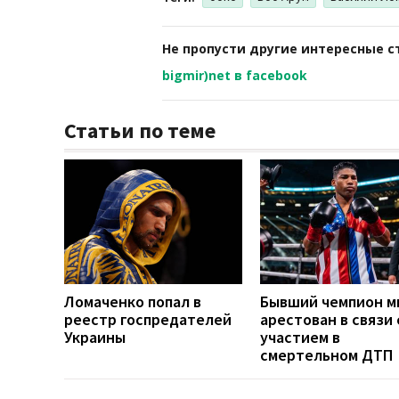
Не пропусти другие интересные с
bigmir)net в facebook
Статьи по теме
Ломаченко попал в
Бывший чемпион м
реестр госпредателей
арестован в связи 
Украины
участием в
смертельном ДТП