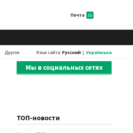
Почта
Искать
Другое
Язык сайта:
Русский
|
Українська
Мы в социальных сетях
ТОП-новости