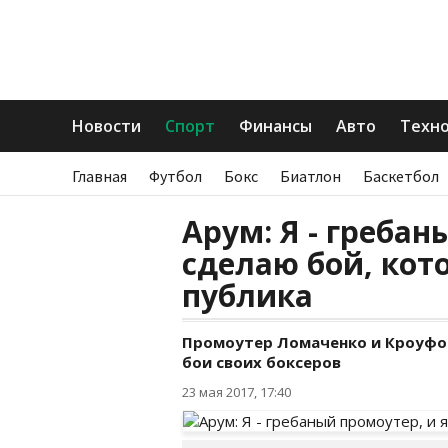
Новости
Спорт
Финансы
Авто
Техн
Главная
Футбол
Бокс
Биатлон
Баскетбол
Арум: Я - гребан
сделаю бой, кот
публика
Промоутер Ломаченко и Кроуфо
бои своих боксеров
23 мая 2017, 17:40