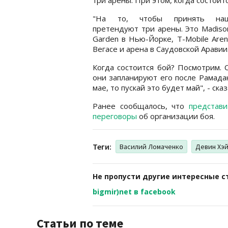
"На то, чтобы принять на
претендуют три арены. Это Madiso
Garden в Нью-Йорке, T-Mobile Aren
Вегасе и арена в Саудовской Аравии
Когда состоится бой? Посмотрим. С
они запланируют его после Рамадан
мае, то пускай это будет май", - ск
Ранее сообщалось, что
представ
переговоры
об организации боя.
Теги:
Василий Ломаченко
Девин Хэ
Не пропусти другие интересные с
bigmir)net в facebook
Статьи по теме