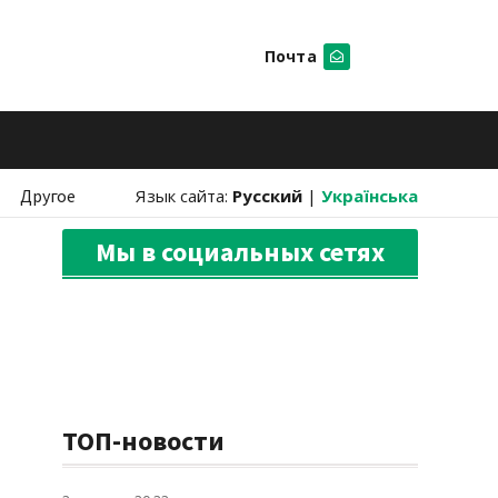
Почта
Искать
Другое
Язык сайта:
Русский
|
Українська
Мы в социальных сетях
ТОП-новости