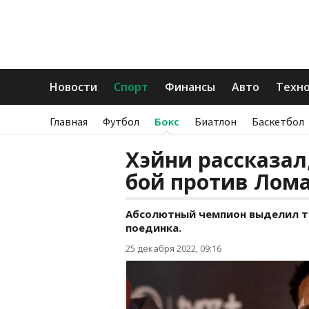
Новости
Спорт
Финансы
Авто
Техн
Главная
Футбол
Бокс
Биатлон
Баскетбол
Хэйни рассказал
бой против Лом
Абсолютный чемпион выделил т
поединка.
25 декабря 2022, 09:16