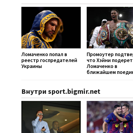
Ломаченко попал в
Промоутер подтве
реестр госпредателей
что Хэйни подерет
Украины
Ломаченко в
ближайшем поеди
Внутри sport.bigmir.net