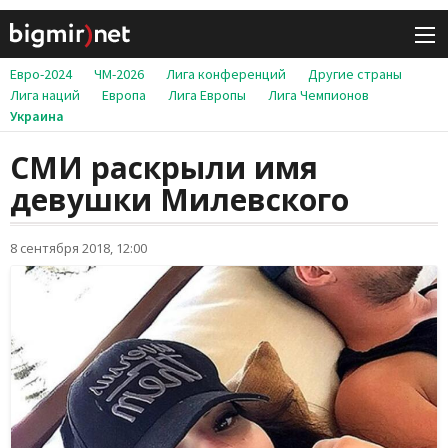
Евро-2024
ЧМ-2026
Лига конференций
Другие страны
Лига наций
Европа
Лига Европы
Лига Чемпионов
Украина
СМИ раскрыли имя
девушки Милевского
8 сентября 2018, 12:00