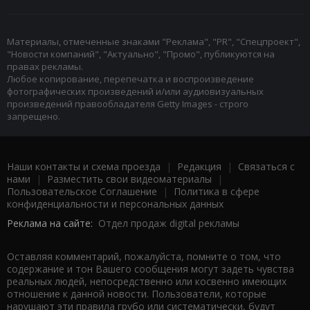
Материалы, отмеченные знаками "Реклама", "PR", "Спецпроект",
"Новости компаний", "Актуально", "Промо", публикуются на
правах рекламы.
Любое копирование, перепечатка и воспроизведение
фотографических произведений и/или аудиовизуальных
произведений правообладателя Getty Images - строго
запрещено.
Наши контакты и схема проезда
|
Редакция
|
Связаться с
нами
|
Разместить свои видеоматериалы
|
Пользовательское Соглашение
|
Политика в сфере
конфиденциальности и персональных данных
Реклама на сайте:
Отдел продаж digital рекламы
Оставляя комментарий, пожалуйста, помните о том, что
содержание и тон Вашего сообщения могут задеть чувства
реальных людей, непосредственно или косвенно имеющих
отношение к данной новости. Пользователи, которые
нарушают эти правила грубо или систематически, будут