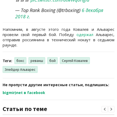
— Top Rank Boxing (@trboxing)
6 декабря
2018 г.
Напомним, в августе этого года Ковалев и Альварес
провели свой первый бой. Победу
одержал
Альварес,
отправив россиянина в технический нокаут в седьмом
раунде.
Теги:
бокс
реванш
бой
Сергей Ковалев
Элейдер Альварес
Не пропусти другие интересные статьи, подпишись:
bigmir)net в facebook
Статьи по теме