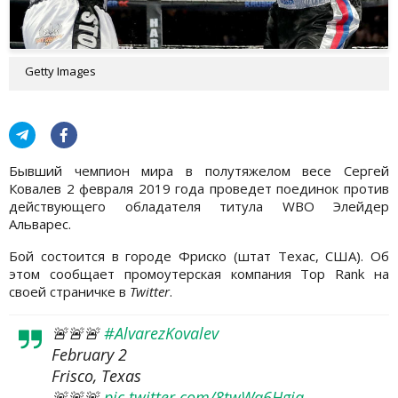
Getty Images
Бывший чемпион мира в полутяжелом весе Сергей
Ковалев 2 февраля 2019 года проведет поединок против
действующего обладателя титула WBO Элейдер
Альварес.
Бой состоится в городе Фриско (штат Техас, США). Об
этом сообщает промоутерская компания Top Rank на
своей страничке в
Twitter
.
🚨🚨🚨
#AlvarezKovalev
February 2
Frisco, Texas
🚨🚨🚨
pic.twitter.com/8twWq6Hgia