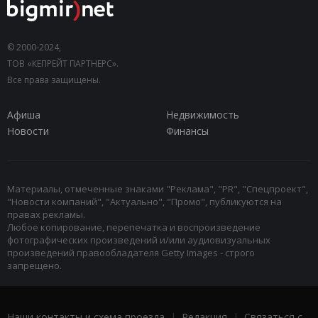
© 2000-2024,
ТОВ «КЕПРЕЙТ ПАРТНЕРС».
Все права защищены.
Афиша
Недвижимость
Новости
Финансы
Материалы, отмеченные знаками "Реклама", "PR", "Спецпроект",
"Новости компаний", "Актуально", "Промо", публикуются на
правах рекламы.
Любое копирование, перепечатка и воспроизведение
фотографических произведений и/или аудиовизуальных
произведений правообладателя Getty Images - строго
запрещено.
Наши контакты и схема проезда
|
Редакция
|
Связаться с