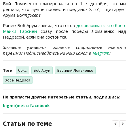
Бой Ломаченко планировался на 1-е декабря, но мы
решили, что лучше провести поединок 8-го“, - цитирует
Арума
BoxingScene
.
Ранее Боб Арум заявил, что готов
договариваться о бое с
Майки Гарсией
сразу после победы Ломаченко над
Педрасой, если она состоится.
Желаете узнавать главные спортивные новости
первыми? Подписывайтесь на наш канал в
Telegram
!
Теги:
бокс
Боб Арум
Василий Ломаченко
Хосе Педраса
Не пропусти другие интересные статьи, подпишись:
bigmir)net в facebook
Статьи по теме