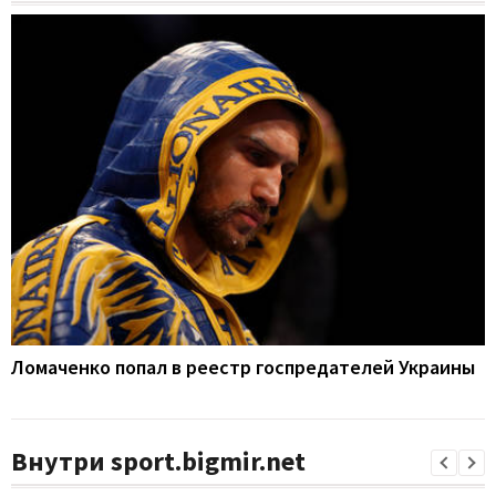
Ломаченко попал в реестр госпредателей Украины
Внутри sport.bigmir.net