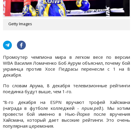
Getty Images
Промоутер чемпиона мира в легком весе по версии
WBA Василия Ломаченко Боб Аурум объяснил, почему бой
украинца против Хосе Педрасы перенесли с 1 на 8
декабря.
По словам Арума, 8 декабря телевизионные рейтинги
поединка будут выше, чем 1-го.
“8-го декабря на ESPN вручают трофей Хайсмана
(награда в футболе колледжей -
прим.ред
.). Мы хотим
провести бой именно в Нью-Йорке после вручения
Хайсмана, который дает высокие рейтинги. Это очень
популярная церемония.