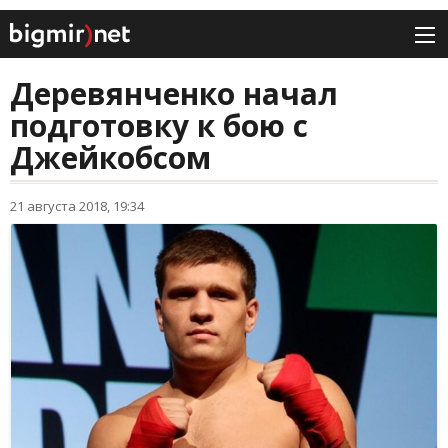
Деревянченко начал
подготовку к бою с
Джейкобсом
21 августа 2018, 19:34