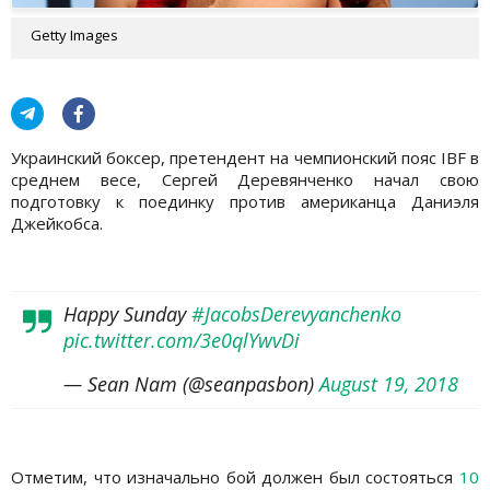
Getty Images
Украинский боксер, претендент на чемпионский пояс IBF в
среднем весе, Сергей Деревянченко начал свою
подготовку к поединку против американца Даниэля
Джейкобса.
Happy Sunday
#JacobsDerevyanchenko
pic.twitter.com/3e0qlYwvDi
— Sean Nam (@seanpasbon)
August 19, 2018
Отметим, что изначально бой должен был состояться
10