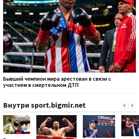
Бывший чемпион мира арестован в связи с
участием в смертельном ДТП
Внутри sport.bigmir.net