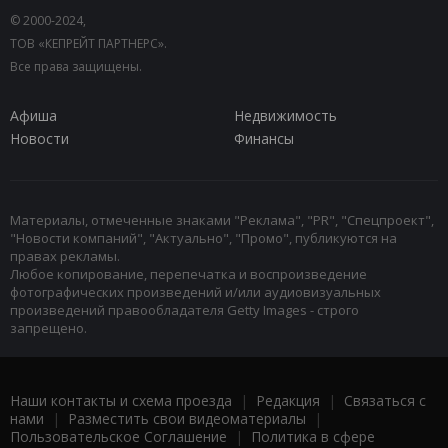
© 2000-2024,
ТОВ «КЕПРЕЙТ ПАРТНЕРС».
Все права защищены.
Афиша
Недвижимость
Новости
Финансы
Материалы, отмеченные знаками "Реклама", "PR", "Спецпроект",
"Новости компаний", "Актуально", "Промо", публикуются на
правах рекламы.
Любое копирование, перепечатка и воспроизведение
фотографических произведений и/или аудиовизуальных
произведений правообладателя Getty Images - строго
запрещено.
Наши контакты и схема проезда
|
Редакция
|
Связаться с
нами
|
Разместить свои видеоматериалы
|
Пользовательское Соглашение
|
Политика в сфере