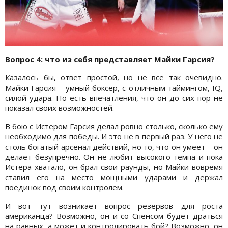
Вопрос 4: что из себя представляет Майки Гарсия?
Казалось бы, ответ простой, но не все так очевидно.
Майки Гарсия – умный боксер, с отличным таймингом, IQ,
силой удара. Но есть впечатления, что он до сих пор не
показал своих возможностей.
В бою с Истером Гарсия делал ровно столько, сколько ему
необходимо для победы. И это не в первый раз. У него не
столь богатый арсенал действий, но то, что он умеет – он
делает безупречно. Он не любит высокого темпа и пока
Истера хватало, он брал свои раунды, но Майки вовремя
ставил его на место мощными ударами и держал
поединок под своим контролем.
И вот тут возникает вопрос резервов для роста
американца? Возможно, он и со Спенсом будет драться
на равных, а может и контролировать бой? Возможно, он