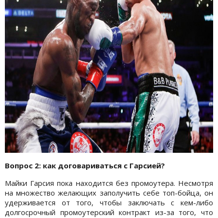
Вопрос 2: как договариваться с Гарсией?
Майки Гарсия пока находится без промоутера. Несмотря
на множество желающих заполучить себе топ-бойца, он
удерживается от того, чтобы заключать с кем-либо
долгосрочный промоутерский контракт из-за того, что