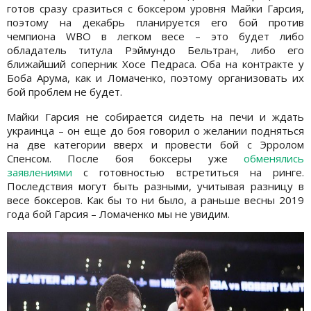
готов сразу сразиться с боксером уровня Майки Гарсия,
поэтому на декабрь планируется его бой против
чемпиона WBO в легком весе – это будет либо
обладатель титула Рэймундо Бельтран, либо его
ближайший соперник Хосе Педраса. Оба на контракте у
Боба Арума, как и Ломаченко, поэтому организовать их
бой проблем не будет.
Майки Гарсия не собирается сидеть на печи и ждать
украинца – он еще до боя говорил о желании подняться
на две категории вверх и провести бой с Эрролом
Спенсом. После боя боксеры уже
обменялись
заявлениями
с готовностью встретиться на ринге.
Последствия могут быть разными, учитывая разницу в
весе боксеров. Как бы то ни было, а раньше весны 2019
года бой Гарсия – Ломаченко мы не увидим.