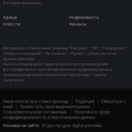
Все права защищены.
Афиша
Недвижимость
Новости
Финансы
Материалы, отмеченные знаками "Реклама", "PR", "Спецпроект",
"Новости компаний", "Актуально", "Промо", публикуются на
правах рекламы.
Любое копирование, перепечатка и воспроизведение
фотографических произведений и/или аудиовизуальных
произведений правообладателя Getty Images - строго
запрещено.
Наши контакты и схема проезда
|
Редакция
|
Связаться с
нами
|
Разместить свои видеоматериалы
|
Пользовательское Соглашение
|
Политика в сфере
конфиденциальности и персональных данных
Реклама на сайте:
Отдел продаж digital рекламы