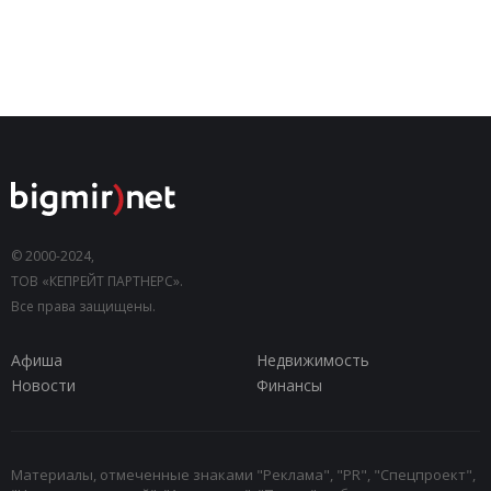
© 2000-2024,
ТОВ «КЕПРЕЙТ ПАРТНЕРС».
Все права защищены.
Афиша
Недвижимость
Новости
Финансы
Материалы, отмеченные знаками "Реклама", "PR", "Спецпроект",