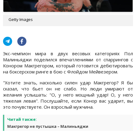
Getty Images
Экс-чемпион мира в двух весовых категориях Пол
Малиньяджи поделился впечатлениями от спаррингов с
Конором Макгрегором, который готовится дебютировать
на боксерском ринге в бою с Флойдом Мейвезером.
"Хотите знать, насколько силен удар Макгрегор? Я бы
сказал, что бьет он не слабо. Но люди умирают от
желания услышать: "О, у него мощный удар! О, у него
тяжелая левая". Послушайте, если Конор вас ударит, вы
это почувствуете. Он взрослый мужчина.
Читай также:
Макгрегор не пустышка – Малиньяджи