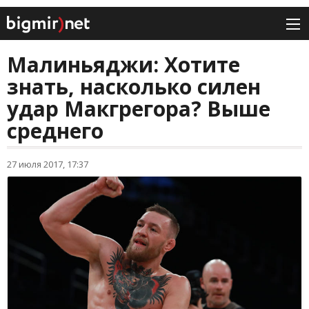
Малиньяджи: Хотите
знать, насколько силен
удар Макгрегора? Выше
среднего
27 июля 2017, 17:37