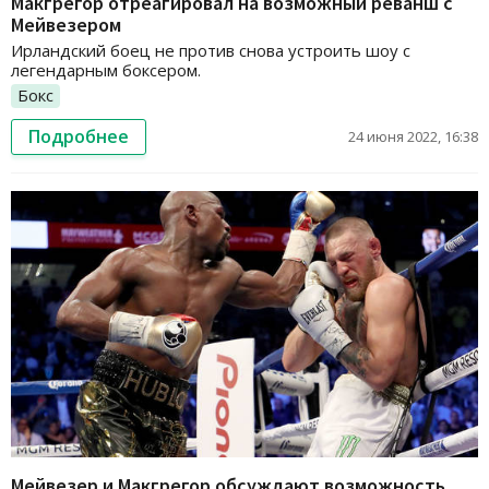
Макгрегор отреагировал на возможный реванш с
Мейвезером
Ирландский боец не против снова устроить шоу с
легендарным боксером.
Бокс
Подробнее
24 июня 2022, 16:38
Мейвезер и Макгрегор обсуждают возможность