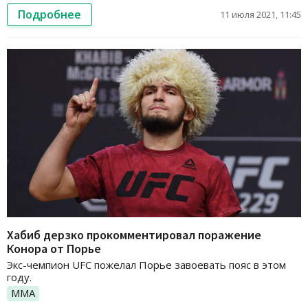
Подробнее
11 июля 2021, 11:45
Хабиб дерзко прокомментировал поражение
Конора от Порье
Экс-чемпион UFC пожелал Порье завоевать пояс в этом
году.
ММА