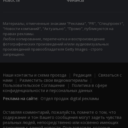
Новости
Финансы
Материалы, отмеченные знаками "Реклама", "PR", "Спецпроект",
"Новости компаний", "Актуально", "Промо", публикуются на
правах рекламы.
Любое копирование, перепечатка и воспроизведение
фотографических произведений и/или аудиовизуальных
произведений правообладателя Getty Images - строго
запрещено.
Наши контакты и схема проезда
|
Редакция
|
Связаться с
нами
|
Разместить свои видеоматериалы
|
Пользовательское Соглашение
|
Политика в сфере
конфиденциальности и персональных данных
Реклама на сайте:
Отдел продаж digital рекламы
Оставляя комментарий, пожалуйста, помните о том, что
содержание и тон Вашего сообщения могут задеть чувства
реальных людей, непосредственно или косвенно имеющих
отношение к данной новости. Пользователи, которые