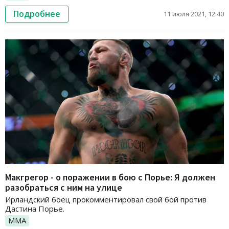
Подробнее
11 июля 2021, 12:40
Макгрегор - о поражении в бою с Порье: Я должен
разобраться с ним на улице
Ирландский боец прокомментировал свой бой против
Дастина Порье.
ММА