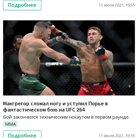
Подробнее
11 июля 2021, 10:55
Макгрегор сломал ногу и уступил Порье в
фантастическом бою на UFC 264
Бой закончился техническим нокаутом в первом раунде.
ММА
Подробнее
11 июля 2021, 10:15