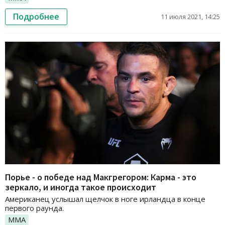
Подробнее
11 июля 2021, 14:25
Порье - о победе над Макгрегором: Карма - это
зеркало, и иногда такое происходит
Американец услышал щелчок в ноге ирландца в конце
первого раунда.
ММА