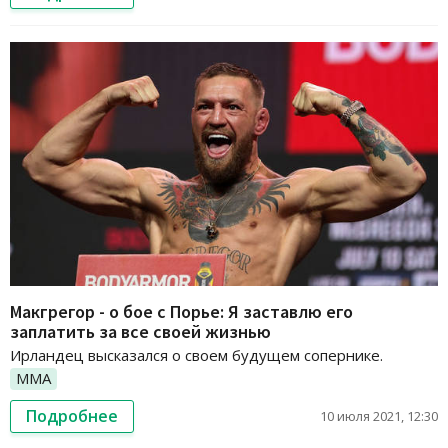
Макгрегор - о бое с Порье: Я заставлю его
заплатить за все своей жизнью
Ирландец высказался о своем будущем сопернике.
ММА
Подробнее
10 июля 2021, 12:30