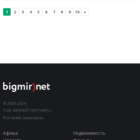
1
2
3
4
5
6
7
8
9
10
»
© 2000-2024,
ТОВ «КЕПРЕЙТ ПАРТНЕРС».
Все права защищены.
Афиша
Недвижимость