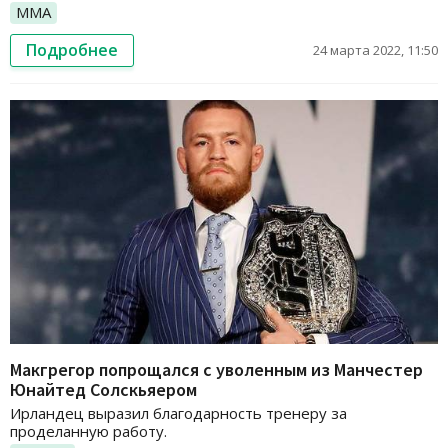
ММА
Подробнее
24 марта 2022, 11:50
Макгрегор попрощался с уволенным из Манчестер
Юнайтед Солскьяером
Ирландец выразил благодарность тренеру за
проделанную работу.