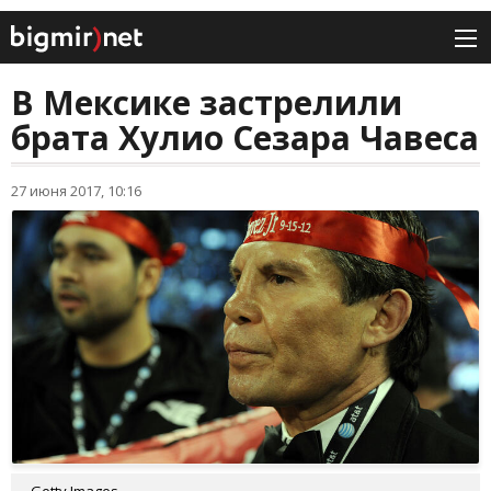
В Мексике застрелили
брата Хулио Сезара Чавеса
27 июня 2017, 10:16
Getty Images