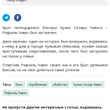
Брат легендарного боксера Хулио Сезара Чавеса –
Рафаэль Чавес был застрелен.
Двое мужчин, один из которых был вооружен, ворвались
к нему в дом в городе Кульякан (Мексика). Хозяин оказал
преступникам сопротивление, после чего был застрелен
на глазах у семьи.
Отметим, Рафаэль Чавес также, как и его брат увлекался
боксом, но не смог добиться таких успехов.
Теги:
бокс
ограбление
убийство
Хулио Сезар Чавес
Рафаэль Чавес
Не пропусти другие интересные статьи, подпишись: