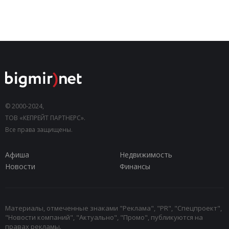
© 2000-2024,
ТОВ «КЕПРЕЙТ ПАРТНЕРС».
Все права защищены.
Афиша
Недвижимость
Новости
Финансы
Материалы, отмеченные знаками "Реклама", "PR", "Спецпроект",
"Новости компаний", "Актуально", "Промо", публикуются на
правах рекламы.