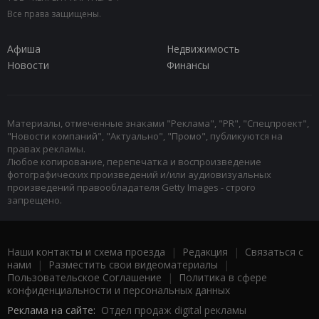
Все права защищены.
Афиша
Недвижимость
Новости
Финансы
Материалы, отмеченные знаками "Реклама", "PR", "Спецпроект",
"Новости компаний", "Актуально", "Промо", публикуются на
правах рекламы.
Любое копирование, перепечатка и воспроизведение
фотографических произведений и/или аудиовизуальных
произведений правообладателя Getty Images - строго
запрещено.
Наши контакты и схема проезда
|
Редакция
|
Связаться с
нами
|
Разместить свои видеоматериалы
|
Пользовательское Соглашение
|
Политика в сфере
конфиденциальности и персональных данных
Реклама на сайте:
Отдел продаж digital рекламы