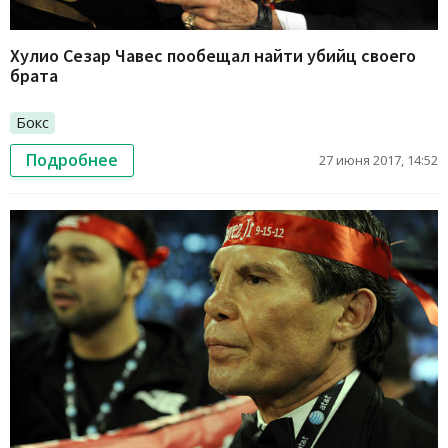
Хулио Сезар Чавес пообещал найти убийц своего
брата
Бокс
Подробнее
27 июня 2017, 14:52