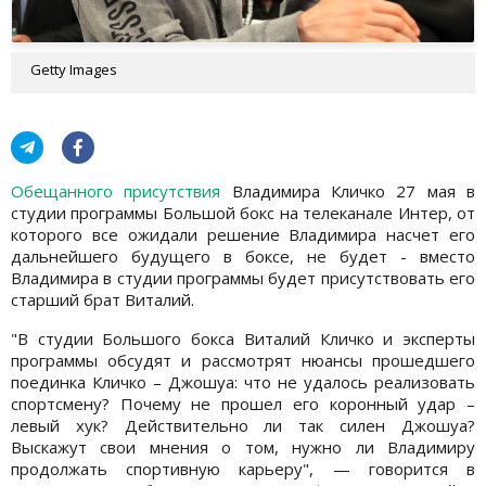
Getty Images
Обещанного присутствия
Владимира Кличко 27 мая в
студии программы Большой бокс на телеканале Интер, от
которого все ожидали решение Владимира насчет его
дальнейшего будущего в боксе, не будет - вместо
Владимира в студии программы будет присутствовать его
старший брат Виталий.
"В студии Большого бокса Виталий Кличко и эксперты
программы обсудят и рассмотрят нюансы прошедшего
поединка Кличко – Джошуа: что не удалось реализовать
спортсмену? Почему не прошел его коронный удар –
левый хук? Действительно ли так силен Джошуа?
Выскажут свои мнения о том, нужно ли Владимиру
продолжать спортивную карьеру", — говорится в