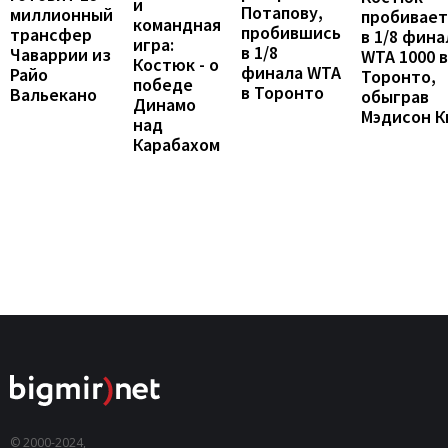
и
Потапову,
миллионный
пробивает
командная
пробившись
трансфер
в 1/8 фина
игра:
в 1/8
Чаваррии из
WTA 1000 в
Костюк - о
финала WTA
Райо
Торонто,
победе
в Торонто
Вальекано
обыграв
Динамо
Мэдисон К
над
Карабахом
© 2000-2024,