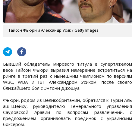
Тайсон Фьюри и Александр Усик / Getty Images
Бывший обладатель мирового титула в супертяжелом
весе Тайсон Фьюри выразил намерение встретиться на
ринге в третий раз с нынешним чемпионом по версиям
WBC, WBA и IBF Александром Усиком, после своего
ближайшего боя с Энтони Джошуа.
Фьюри, родом из Великобритании, обратился к Турки Аль
аш-Шейху, руководителю Генерального управления
Саудовской Аравии по вопросам развлечений, с
предложением организовать поединок с украинским
боксером.