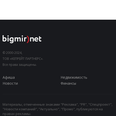
© 2000-2024,
ТОВ «КЕПРЕЙТ ПАРТНЕРС».
Все права защищены.
Афиша
Недвижимость
Новости
Финансы
Материалы, отмеченные знаками "Реклама", "PR", "Спецпроект",
"Новости компаний", "Актуально", "Промо", публикуются на
правах рекламы.