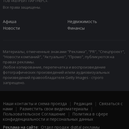
ТОВ «КЕПРЕЙТ ПАРТНЕРС».
Все права защищены.
Афиша
Недвижимость
Новости
Финансы
Материалы, отмеченные знаками "Реклама", "PR", "Спецпроект",
"Новости компаний", "Актуально", "Промо", публикуются на
правах рекламы.
Любое копирование, перепечатка и воспроизведение
фотографических произведений и/или аудиовизуальных
произведений правообладателя Getty Images - строго
запрещено.
Наши контакты и схема проезда
|
Редакция
|
Связаться с
нами
|
Разместить свои видеоматериалы
|
Пользовательское Соглашение
|
Политика в сфере
конфиденциальности и персональных данных
Реклама на сайте:
Отдел продаж digital рекламы