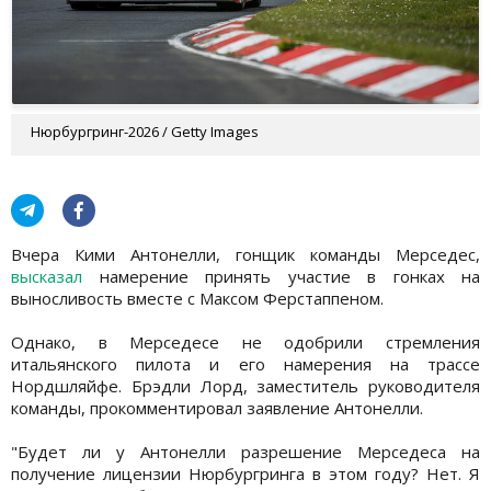
Нюрбургринг-2026 / Getty Images
Вчера Кими Антонелли, гонщик команды Мерседес,
высказал
намерение принять участие в гонках на
выносливость вместе с Максом Ферстаппеном.
Однако, в Мерседесе не одобрили стремления
итальянского пилота и его намерения на трассе
Нордшляйфе. Брэдли Лорд, заместитель руководителя
команды, прокомментировал заявление Антонелли.
"Будет ли у Антонелли разрешение Мерседеса на
получение лицензии Нюрбургринга в этом году? Нет. Я