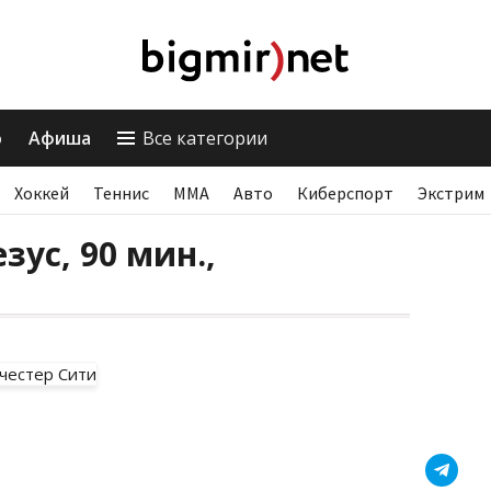
о
Афиша
Все категории
Хоккей
Теннис
ММА
Авто
Киберспорт
Экстрим
зус, 90 мин.,