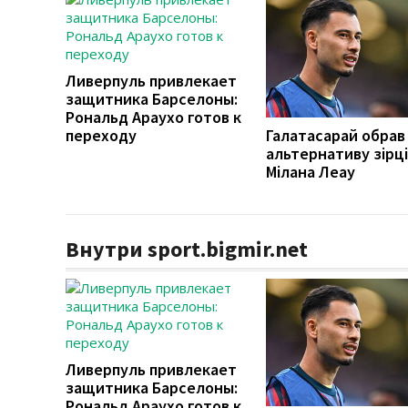
Ливерпуль привлекает
защитника Барселоны:
Рональд Араухо готов к
переходу
Галатасарай обрав
альтернативу зірці
Мілана Леау
Внутри sport.bigmir.net
Ливерпуль привлекает
защитника Барселоны:
Рональд Араухо готов к