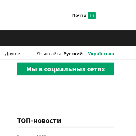
Почта
Искать
Другое
Язык сайта:
Русский
|
Українська
Мы в социальных сетях
ТОП-новости