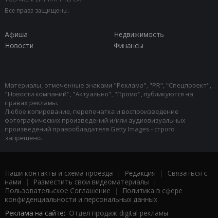
Все права защищены.
Афиша
Недвижимость
Новости
Финансы
Материалы, отмеченные знаками "Реклама", "PR", "Спецпроект",
"Новости компаний", "Актуально", "Промо", публикуются на
правах рекламы.
Любое копирование, перепечатка и воспроизведение
фотографических произведений и/или аудиовизуальных
произведений правообладателя Getty Images - строго
запрещено.
Наши контакты и схема проезда
|
Редакция
|
Связаться с
нами
|
Разместить свои видеоматериалы
|
Пользовательское Соглашение
|
Политика в сфере
конфиденциальности и персональных данных
Реклама на сайте:
Отдел продаж digital рекламы