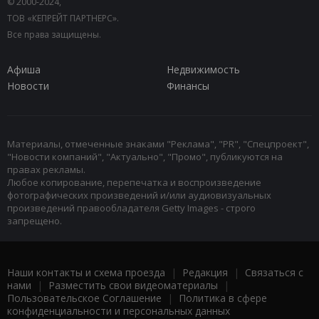
© 2000-2024,
ТОВ «КЕПРЕЙТ ПАРТНЕРС».
Все права защищены.
Афиша
Недвижимость
Новости
Финансы
Материалы, отмеченные знаками "Реклама", "PR", "Спецпроект",
"Новости компаний", "Актуально", "Промо", публикуются на
правах рекламы.
Любое копирование, перепечатка и воспроизведение
фотографических произведений и/или аудиовизуальных
произведений правообладателя Getty Images - строго
запрещено.
Наши контакты и схема проезда
|
Редакция
|
Связаться с
нами
|
Разместить свои видеоматериалы
|
Пользовательское Соглашение
|
Политика в сфере
конфиденциальности и персональных данных