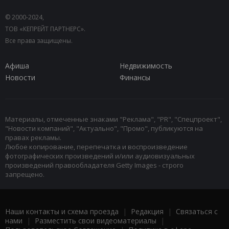
© 2000-2024,
ТОВ «КЕПРЕЙТ ПАРТНЕРС».
Все права защищены.
Афиша
Недвижимость
Новости
Финансы
Материалы, отмеченные знаками "Реклама", "PR", "Спецпроект",
"Новости компаний", "Актуально", "Промо", публикуются на
правах рекламы.
Любое копирование, перепечатка и воспроизведение
фотографических произведений и/или аудиовизуальных
произведений правообладателя Getty Images - строго
запрещено.
Наши контакты и схема проезда
|
Редакция
|
Связаться с
нами
|
Разместить свои видеоматериалы
|