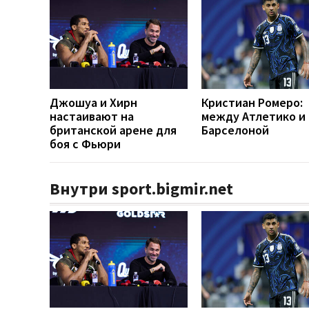
Джошуа и Хирн
Кристиан Ромеро:
настаивают на
между Атлетико и
британской арене для
Барселоной
боя с Фьюри
Внутри sport.bigmir.net