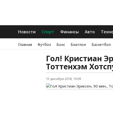
Новости
Спорт
Финансы
Авто
Техн
Главная
Футбол
Бокс
Биатлон
Баскетбол
Гол! Кристиан Эр
Тоттенхэм Хотсп
15 декабря 2018, 19:09