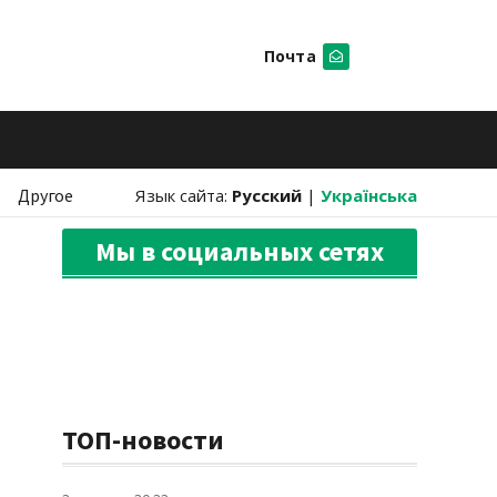
Почта
Искать
Другое
Язык сайта:
Русский
|
Українська
Мы в социальных сетях
ТОП-новости