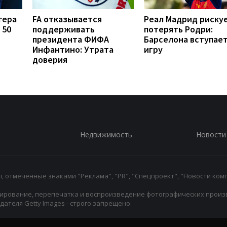
гера
FA отказывается
Реал Мадрид риску
 50
поддерживать
потерять Родри:
президента ФИФА
Барселона вступает
Инфантино: Утрата
игру
доверия
Недвижимость
Новости
 отмеченные знаками "Реклама", "PR", "Спецпроект", "Новости комп
ирование, перепечатка и воспроизведение фотографических произ
ателя Getty Images - строго запрещено.