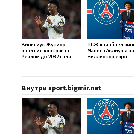
Винисиус Жуниор
ПСЖ приобрел вин
продлил контракт с
Манеса Аклиуша за
Реалом до 2032 года
миллионов евро
Внутри sport.bigmir.net