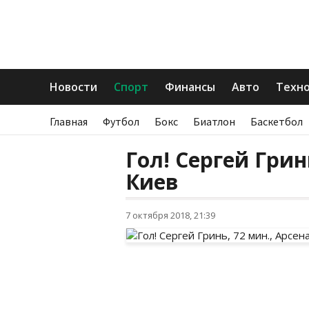
Новости
Спорт
Финансы
Авто
Техн
Главная
Футбол
Бокс
Биатлон
Баскетбол
Гол! Сергей Грин
Киев
7 октября 2018, 21:39