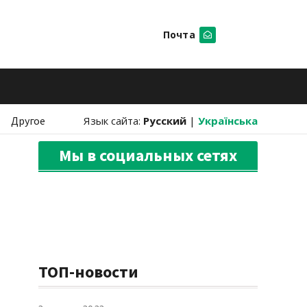
Почта
Искать
Другое
Язык сайта:
Русский
|
Українська
Мы в социальных сетях
ТОП-новости